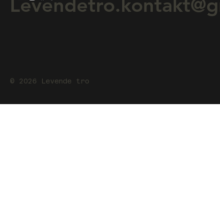
Levendetro.kontakt@g
© 2026 Levende tro