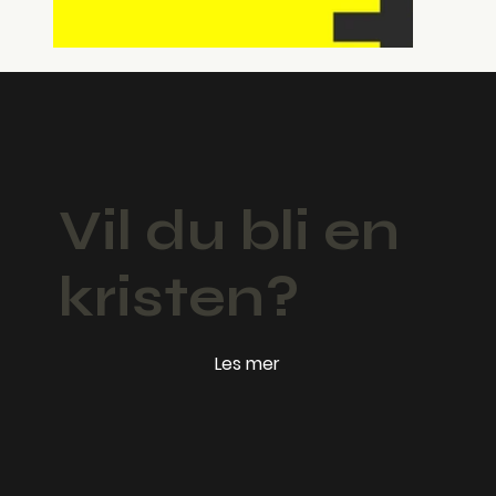
Vil du bli en
kristen?
Les mer