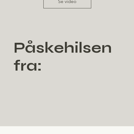
Se video
Påskehilsen
fra: