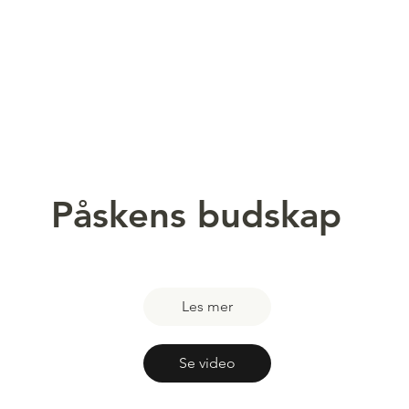
Påskens budskap
Les mer
Se video