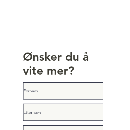
Ønsker du å
vite mer?